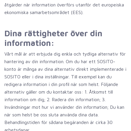
åtgärder när information överförs utanför det europeiska
ekonomiska samarbetsområdet (EES).
Dina rättigheter över din
information:
Vårt mål är att erbjuda dig enkla och tydliga alternativ för
hantering av din information. Om du har ett SOSITO-
konto är många av dina alternativ direkt implementerade i
SOSITO eller i dina inställningar. Till exempel kan du
redigera information i din profil när som helst. Följande
alternativ gäller om du kontaktar oss: 1. Åtkomst till
information om dig; 2. Radera din information; 3.
Invändningar mot hur vi använder din information; Du kan
när som helst be oss sluta använda dina data.
Behandlingstiden för sådana begäranden är cirka 30
arbetsdagar.