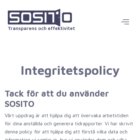
Transparens och effektivitet
Integritetspolicy
Tack för att du använder
SOSITO
Vårt uppdrag är att hjälpa dig att övervaka arbetstiden
för dina anställda och generera tidrapporter. Vi har skrivit
denna policy för att hjälpa dig att förstå vilka data och
information vi samlar in, hur vi använder dem och vilka