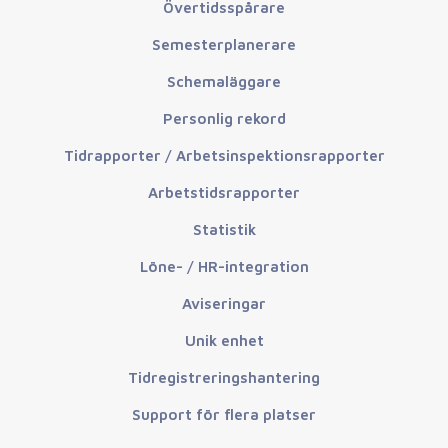
Övertidsspårare
Semesterplanerare
Schemaläggare
Personlig rekord
Tidrapporter / Arbetsinspektionsrapporter
Arbetstidsrapporter
Statistik
Löne- / HR-integration
Aviseringar
Unik enhet
Tidregistreringshantering
Support för flera platser