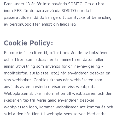
Barn under 13 år får inte använda SOSITO. Om du bor
inom EES får du bara använda SOSITO om du har
passerat åldern då du kan ge ditt samtycke till behandling
av personuppgifter enligt din lands lag.
Cookie Policy:
En cookie är en liten fil, oftast bestående av bokstäver
och siffror, som laddas ner till minnet i en dator (eller
annan utrustning som används för online-navigering -
mobiltelefon, surfplatta, etc.) när användaren besöker en
viss webbplats. Cookies skapas när webbläsaren som
används av en användare visar en viss webbplats.
Webbplatsen skickar information till webbläsaren, och den
skapar en textfil. Varje gång användaren besöker
webbplatsen igen, kommer webbläsaren att komma åt och
skicka den här filen till webbplatsens server. Med andra