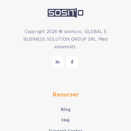
Copyright
2026 ® sosito.ro, GLOBAL E
BUSINESS SOLUTION GROUP SRL. Med
ensamrätt.
Resurser
Blog
FAQ
Support Center